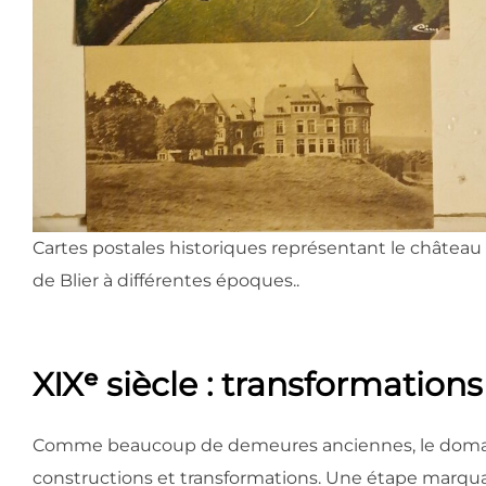
Cartes postales historiques représentant le château
de Blier à différentes époques..
XIXᵉ siècle : transformations
Comme beaucoup de demeures anciennes, le domaine é
constructions et transformations. Une étape marquante