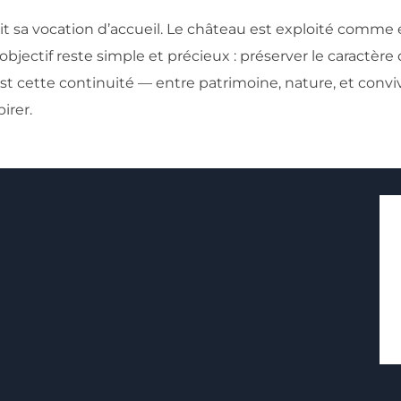
it sa vocation d’accueil. Le château est exploité comme
jectif reste simple et précieux : préserver le caractère du
cette continuité — entre patrimoine, nature, et convivi
irer.