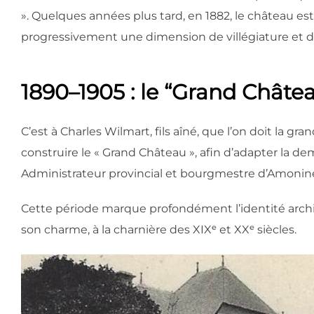
». Quelques années plus tard, en 1882, le château est
progressivement une dimension de villégiature et d’
1890–1905 : le “Grand Châte
C’est à Charles Wilmart, fils aîné, que l’on doit la g
construire le « Grand Château », afin d’adapter la de
Administrateur provincial et bourgmestre d’Amonine
Cette période marque profondément l’identité archite
son charme, à la charnière des XIXᵉ et XXᵉ siècles.