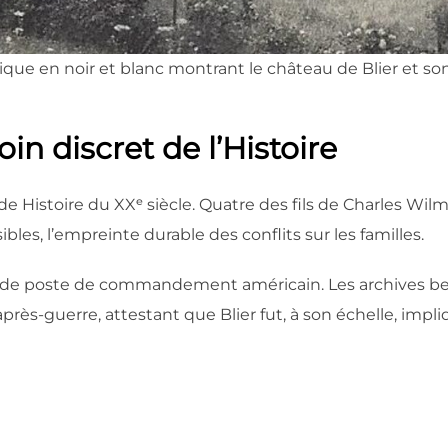
que en noir et blanc montrant le château de Blier et son 
n discret de l’Histoire
ande Histoire du XXᵉ siècle. Quatre des fils de Charles W
ibles, l’empreinte durable des conflits sur les familles.
t de poste de commandement américain. Les archives b
après-guerre, attestant que Blier fut, à son échelle, impli