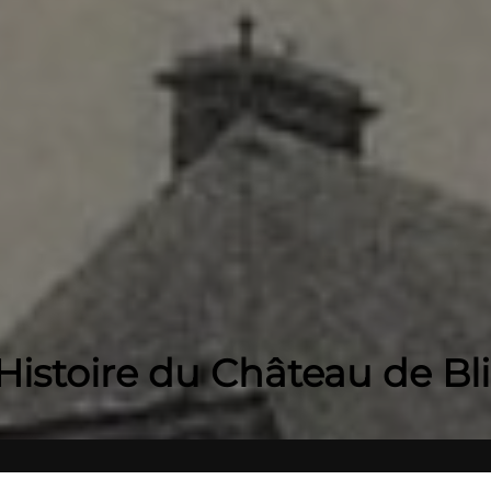
’Histoire du Château de Bli