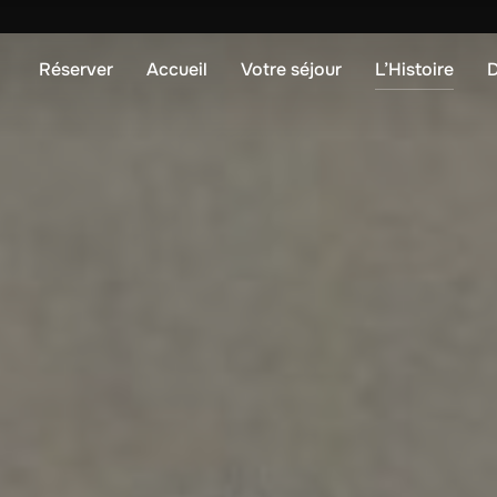
Réserver
Accueil
Votre séjour
L’Histoire
D