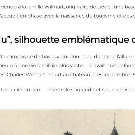
 vendu à la famille Wilmart, originaire de Liège : une bas
accueil, en phase avec la naissance du tourisme et des 
au”, silhouette emblématique 
rande campagne de travaux qui donne au domaine l’allure qu
meure à une vie familiale plus vaste — il avait huit enfan
s, Charles Wilmart meurt au château le 18 septembre 19
cturale du lieu : l’ensemble s’agrandit et s’harmonise, e