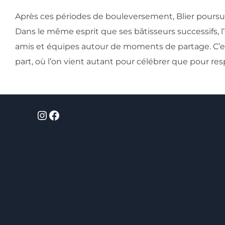
Après ces périodes de bouleversement, Blier poursu
Dans le même esprit que ses bâtisseurs successifs, l’ob
amis et équipes autour de moments de partage. C’est 
part, où l’on vient autant pour célébrer que pour resp
Instagram
Facebook