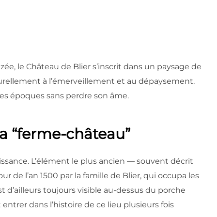
e, le Château de Blier s’inscrit dans un paysage de
aturellement à l’émerveillement et au dépaysement.
 les époques sans perdre son âme.
la “ferme-château”
ssance. L’élément le plus ancien — souvent décrit
r de l’an 1500 par la famille de Blier, qui occupa les
est d’ailleurs toujours visible au-dessus du porche
t entrer dans l’histoire de ce lieu plusieurs fois