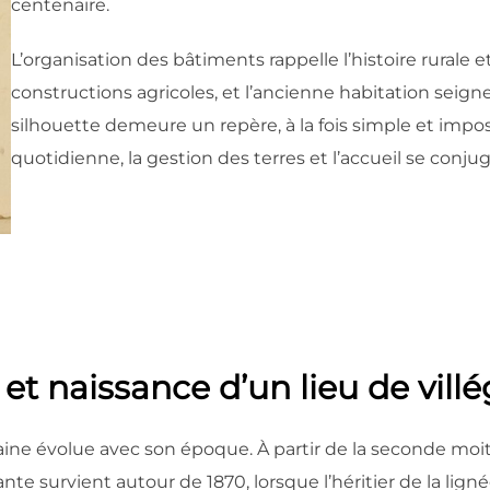
centenaire.
L’organisation des bâtiments rappelle l’histoire rurale e
constructions agricoles, et l’ancienne habitation seign
silhouette demeure un repère, à la fois simple et impo
quotidienne, la gestion des terres et l’accueil se conj
 et naissance d’un lieu de vill
volue avec son époque. À partir de la seconde moitié d
 survient autour de 1870, lorsque l’héritier de la lignée,