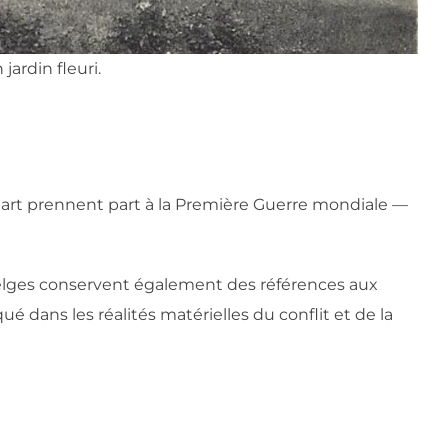
jardin fleuri.
ilmart prennent part à la Première Guerre mondiale —
elges conservent également des références aux
qué dans les réalités matérielles du conflit et de la