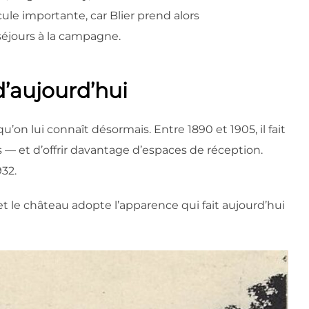
cule importante, car Blier prend alors
séjours à la campagne.
d’aujourd’hui
’on lui connaît désormais. Entre 1890 et 1905, il fait
ts — et d’offrir davantage d’espaces de réception.
32.
t le château adopte l’apparence qui fait aujourd’hui