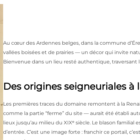
Au cœur des Ardennes belges, dans la commune d’Érezé
vallées boisées et de prairies — un décor qui invite n
Bienvenue dans un lieu resté authentique, traversant
Des origines seigneuriales à 
Les premières traces du domaine remontent à la Renai
comme la partie “ferme” du site — aurait été établi autou
lieux jusqu’au milieu du XIXᵉ siècle. Le blason familial 
d’entrée. C’est une image forte : franchir ce portail, c’es